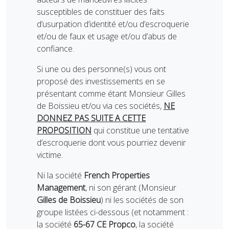
susceptibles de constituer des faits
d’usurpation d’identité et/ou d’escroquerie
et/ou de faux et usage et/ou d’abus de
confiance.
Si une ou des personne(s) vous ont
proposé des investissements en se
présentant comme étant Monsieur Gilles
de Boissieu et/ou via ces sociétés,
NE
DONNEZ PAS SUITE A CETTE
PROPOSITION
qui constitue une tentative
d’escroquerie dont vous pourriez devenir
victime.
Ni la société
French Properties
Management
, ni son gérant (Monsieur
Gilles de Boissieu
) ni les sociétés de son
groupe listées ci-dessous (et notamment :
la société
65-67 CE Propco
, la société