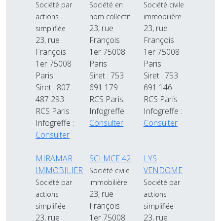
Société par
Société en
Société civile
actions
nom collectif
immobilière
23, rue
23, rue
simplifiée
23, rue
François
François
François
1er 75008
1er 75008
1er 75008
Paris
Paris
Paris
Siret : 753
Siret : 753
Siret : 807
691 179
691 146
487 293
RCS Paris
RCS Paris
RCS Paris
Infogreffe :
Infogreffe :
Infogreffe :
Consulter
Consulter
Consulter
MIRAMAR
SCI MCE 42
LYS
IMMOBILIER
VENDOME
Société civile
Société par
immobilière
Société par
23, rue
actions
actions
François
simplifiée
simplifiée
23, rue
1er 75008
23, rue