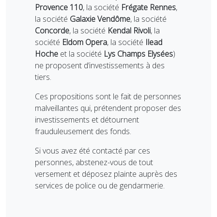
Provence 110
, la société
Frégate Rennes
,
la société
Galaxie Vendôme
, la société
Concorde
, la société
Kendal Rivoli
, la
société
Eldom Opera
, la société
Ilead
Hoche
et la société
Lys Champs Elysées
)
ne proposent d’investissements à des
tiers.
Ces propositions sont le fait de personnes
malveillantes qui, prétendent proposer des
investissements et détournent
frauduleusement des fonds.
Si vous avez été contacté par ces
personnes, abstenez-vous de tout
versement et déposez plainte auprès des
services de police ou de gendarmerie.