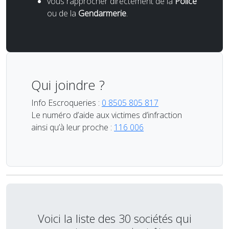
vous rapprocher directement de la
Police
ou de la
Gendarmerie
.
Qui joindre ?
Info Escroqueries :
0 8505 805 817
Le numéro d’aide aux victimes d’infraction
ainsi qu’à leur proche :
116 006
Voici la liste des 30 sociétés qui