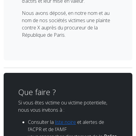
d’actifs et leur mise en valeur.
Nous avons déposé, en notre nom et au
nom de nos sociétés victimes une plainte
contre X auprès du procureur de la
République de Paris.
Que faire ?
Si vous êtes victime ou victime potentielle,
nous vous invitons à :
Consulter la
liste noire
et alertes de
l’ACPR et de l’AMF