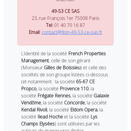
49-53 CE SAS
23, rue François 1er 75008 Paris
Tel:
01 40 70 16 87
Email:
contact@fpm-49-53-ce-sas.fr
L’identité de la société
French Properties
Management
, celle de son gérant
(Monsieur
Gilles de Boissieu
) et celle des
sociétés de son groupe listées ci-dessous
(et notamment : la société
65-67 CE
Propco
, la société
Provence 110
, la
société
Frégate Rennes
, la société
Galaxie
Vendôme
, la société
Concorde
, la société
Kendal Rivoli
, la société
Eldom Opera
, la
société
Ilead Hoche
et la société
Lys
Champs Elysées
) sont utilisées par les
auteurs de manœuvres illicites