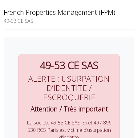
French Properties Management (FPM)
49-53 CE SAS
49-53 CE SAS
ALERTE : USURPATION
D’IDENTITE /
ESCROQUERIE
Attention / Très important
La société 49-53 CE SAS, Siret 497 896
530 RCS Paris est victime d'usurpation
d'identité